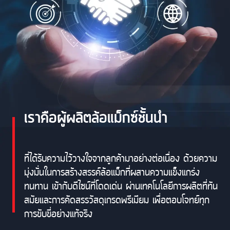
เราคือผู้ผลิตล้อแม็กซ์ชั้นนำ
ที่ได้รับความไว้วางใจจากลูกค้ามาอย่างต่อเนื่อง ด้วยความ
มุ่งมั่นในการสร้างสรรค์ล้อแม็กที่ผสานความแข็งแกร่ง
ทนทาน เข้ากับดีไซน์ที่โดดเด่น ผ่านเทคโนโลยีการผลิตที่ทัน
สมัยและการคัดสรรวัสดุเกรดพรีเมียม เพื่อตอบโจทย์ทุก
การขับขี่อย่างแท้จริง