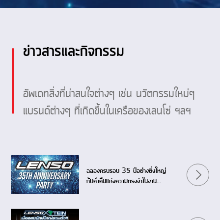
ข่าวสารและกิจกรรม
อัพเดทสิ่งที่น่าสนใจต่างๆ เช่น นวัตกรรมใหม่ๆ
แบรนด์ต่างๆ ที่เกิดขึ้นในเครือของเลนโซ่ ฯลฯ
ฉลองครบรอบ 35 ปีอย่างยิ่งใหญ่
กับค่ำคืนแห่งความทรงจำในงาน
LENSO 35th ANNIVERSARY
PARTY