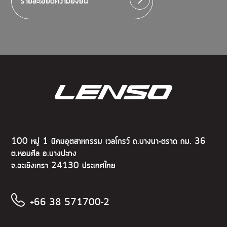
รายละเอียดความยั่งยืน
100 หมู่ 1 นิคมอุตสาหกรรม เวลโกรว์ ถ.บางนา-ตราด กม. 36
ต.หอมศีล อ.บางปะกง
จ.ฉะเชิงเทรา 24130 ประเทศไทย
+66 38 571700-2