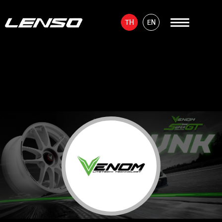
TH
EN