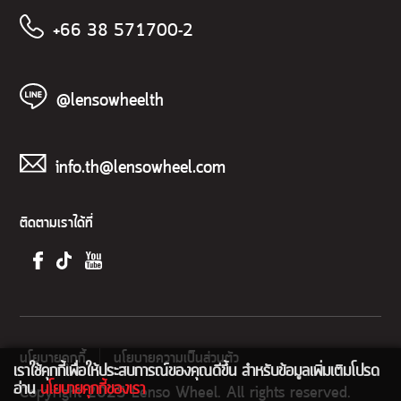
+66 38 571700-2
@lensowheelth
info.th@lensowheel.com
ติดตามเราได้ที่
นโยบายคุกกี้
นโยบายความเป็นส่วนตัว
เราใช้คุกกี้เพื่อให้ประสบการณ์ของคุณดีขึ้น สำหรับข้อมูลเพิ่มเติมโปรด
อ่าน
นโยบายคุกกี้ของเรา
Copyright 2025 Lenso Wheel. All rights reserved.