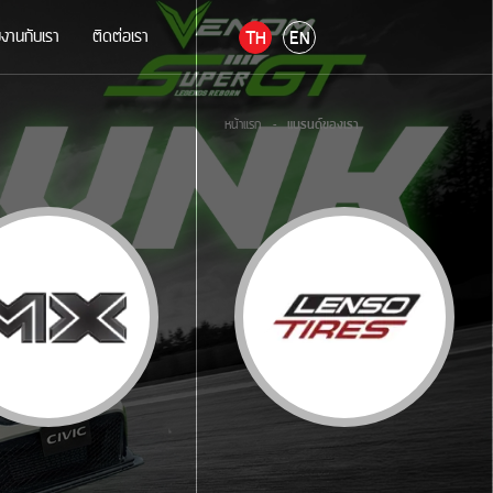
มงานกับเรา
ติดต่อเรา
TH
EN
หน้าแรก
-
แบรนด์ของเรา