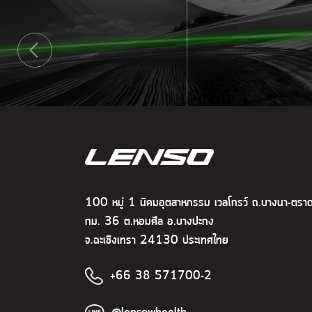
100 หมู่ 1 นิคมอุตสาหกรรม เวลโกรว์ ถ.บางนา-ตรา
กม. 36 ต.หอมศีล อ.บางปะกง
จ.ฉะเชิงเทรา 24130 ประเทศไทย
+66 38 571700-2